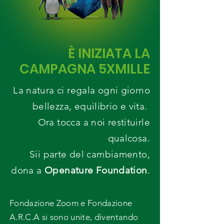
È INIZIATA LA
CAMPAGNA 5XMILLE
La natura ci regala ogni giorno
bellezza, equilibrio e vita.
Ora tocca a noi restituirle
qualcosa.
Sii parte del cambiamento,
dona a
Openature Foundation
.
Fondazione Zoom e Fondazione
A.R.C.A si sono unite, diventando