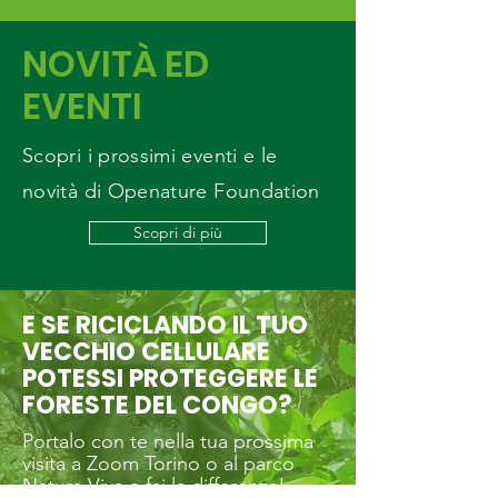
NOVITÀ ED
EVENTI
Scopri i prossimi eventi e le
novità di Openature Foundation
Scopri di più
E SE RICICLANDO IL TUO
VECCHIO CELLULARE
POTESSI PROTEGGERE LE
FORESTE DEL CONGO?
Portalo con te nella tua prossima
visita a Zoom Torino o al parco
Natura Viva e fai la differenza!