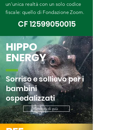
un'unica realtà con un solo codice
fiscale: quello di Fondazione Zoom.
CF
12599050015
HIPPO
ENERGY
Sorriso e sollievo per i
bambini
ospedalizzati
Scopri di più