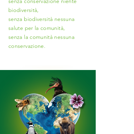
senza conservazione niente
biodiversità,
senza biodiversità nessuna
salute per la comunità,
senza la comunità nessuna
conservazione.