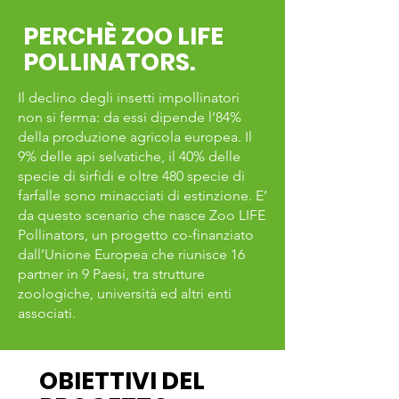
PERCHÈ ZOO LIFE
POLLINATORS.
Il declino degli insetti impollinatori
non si ferma: da essi dipende l’84%
della produzione agricola europea. Il
9% delle api selvatiche, il 40% delle
specie di sirfidi e oltre 480 specie di
farfalle sono minacciati di estinzione. E’
da questo scenario che nasce Zoo LIFE
Pollinators, un progetto co-finanziato
dall’Unione Europea che riunisce 16
partner in 9 Paesi, tra strutture
zoologiche, università ed altri enti
associati.
OBIETTIVI DEL