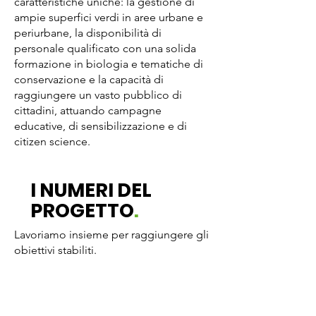
caratteristiche uniche: la gestione di
ampie superfici verdi in aree urbane e
periurbane, la disponibilità di
personale qualificato con una solida
formazione in biologia e tematiche di
conservazione e la capacità di
raggiungere un vasto pubblico di
cittadini, attuando campagne
educative, di sensibilizzazione e di
citizen science.
I NUMERI DEL
PROGETTO
.
81
Lavoriamo insieme per raggiungere gli
obiettivi stabiliti.
81