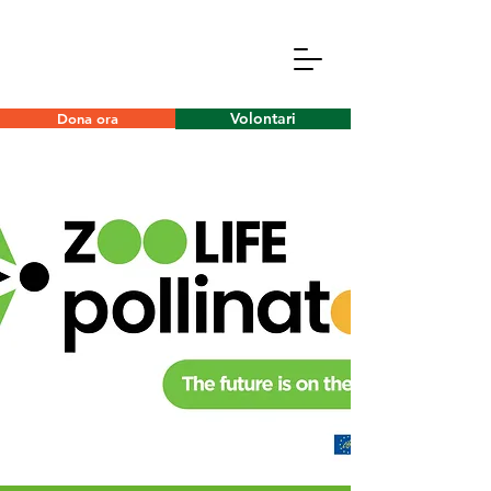
Volontari
Dona ora