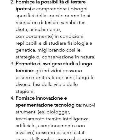
Fornisce la possibilità di testare
ipotesi
e comprendere i bisogni
specifici della specie: permette ai
ricercatori di testare variabili (es.
dieta, arricchimento,
comportamento) in condizioni
replicabili e di studiare fisiologia e
genetica, migliorando così le
strategie di conservazione in natura.
Permette di svolgere studi a lungo
termine
: gli individui possono
essere monitorati per anni, lungo le
diverse fasi della vita e delle
stagioni.
Fornisce innovazione e
sperimentazione tecnologica
: nuovi
strumenti (es. biologger,
tracciamento tramite intelligenza
artificiale, campionamento non
invasivo) possono essere testati
prima dell’applicazione sul campo.