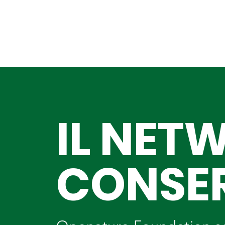
IL NET
CONSE