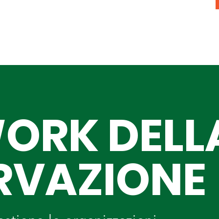
WORK DELL
RVAZIONE