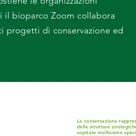
tiene le organizzazioni
li il bioparco Zoom collabora
ti progetti di conservazione ed
La conservazione rappre
delle strutture zoologic
ospitate moltissime speci