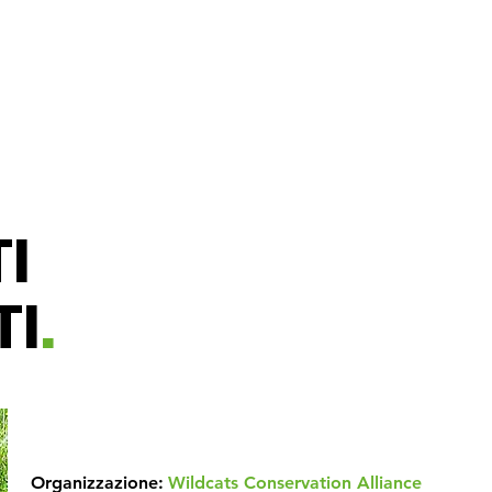
I
TI
.
Organizzazione:
Wildcats Conservation Alliance