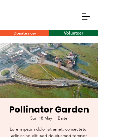
Volunteer
Donate now
Pollinator Garden
Sun 18 May
  |  
Baite
Lorem ipsum dolor sit amet, consectetur
adipiscing elit, sed do eiusmod tempor