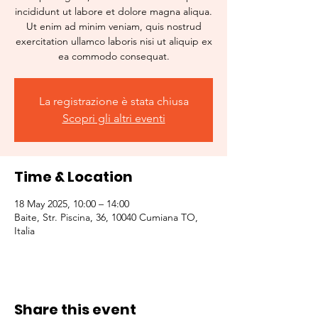
incididunt ut labore et dolore magna aliqua.
Ut enim ad minim veniam, quis nostrud
exercitation ullamco laboris nisi ut aliquip ex
ea commodo consequat.
La registrazione è stata chiusa
Scopri gli altri eventi
Time & Location
18 May 2025, 10:00 – 14:00
Baite, Str. Piscina, 36, 10040 Cumiana TO,
Italia
Share this event